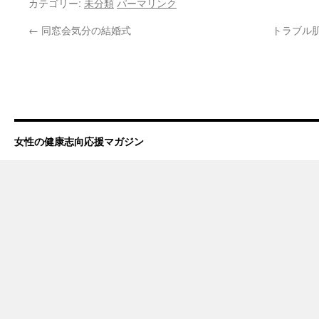
カテゴリー:
未分類
パーマリンク
←
同窓会気分の結婚式
トラブル
女性の健康志向応援マガジン