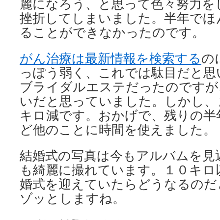
麗になろう、と思って色々努力を
挫折してしまいました。半年でほ
ることができなかったのです。
がん治療は最新情報を検索する
の
っぽう弱く、これでは駄目だと思
ブライダルエステだったのですが
いだと思っていました。しかし、
キロ減です。おかげで、残りの半
ど他のことに時間を使えました。
結婚式の写真は今もアルバムを見
も綺麗に撮れています。１０キロ
婚式を迎えていたらどうなるのだ
ゾッとしますね。