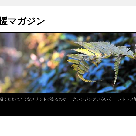
援マガジン
通うとどのようなメリットがあるのか
クレンジングいろいろ
ストレス