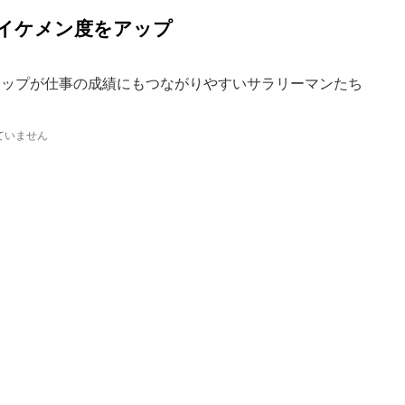
イケメン度をアップ
アップが仕事の成績にもつながりやすいサラリーマンたち
ていません