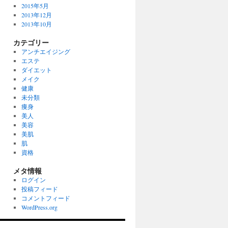
2015年5月
2013年12月
2013年10月
カテゴリー
アンチエイジング
エステ
ダイエット
メイク
健康
未分類
痩身
美人
美容
美肌
肌
資格
メタ情報
ログイン
投稿フィード
コメントフィード
WordPress.org