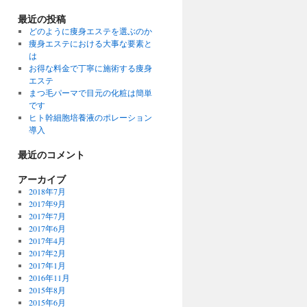
最近の投稿
どのように痩身エステを選ぶのか
痩身エステにおける大事な要素と
は
お得な料金で丁寧に施術する痩身
エステ
まつ毛パーマで目元の化粧は簡単
です
ヒト幹細胞培養液のポレーション
導入
最近のコメント
アーカイブ
2018年7月
2017年9月
2017年7月
2017年6月
2017年4月
2017年2月
2017年1月
2016年11月
2015年8月
2015年6月