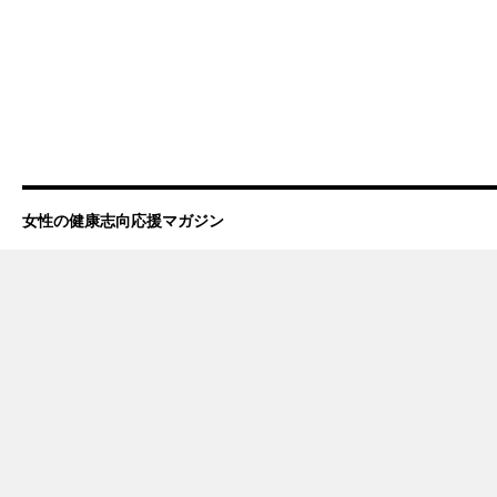
女性の健康志向応援マガジン