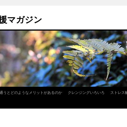
援マガジン
通うとどのようなメリットがあるのか
クレンジングいろいろ
ストレス