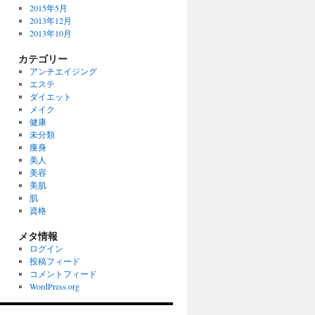
2015年5月
2013年12月
2013年10月
カテゴリー
アンチエイジング
エステ
ダイエット
メイク
健康
未分類
痩身
美人
美容
美肌
肌
資格
メタ情報
ログイン
投稿フィード
コメントフィード
WordPress.org