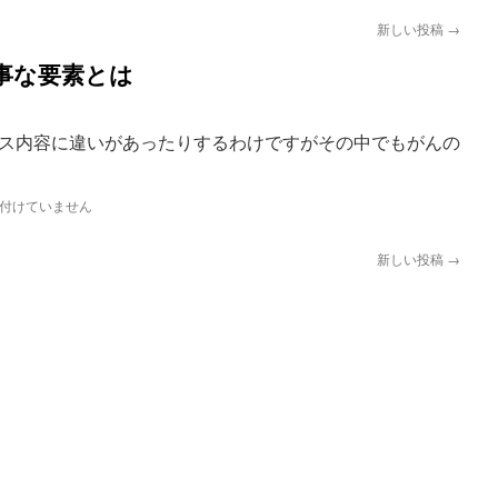
新しい投稿
→
事な要素とは
ス内容に違いがあったりするわけですがその中でもがんの
付けていません
新しい投稿
→