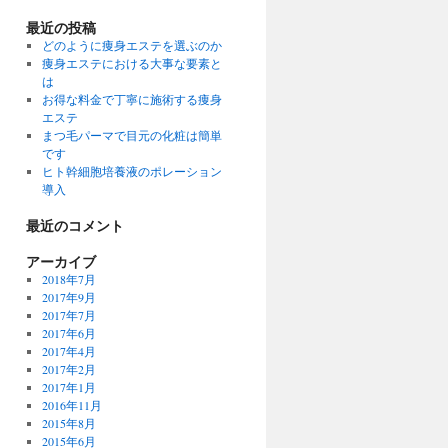
最近の投稿
どのように痩身エステを選ぶのか
痩身エステにおける大事な要素と
は
お得な料金で丁寧に施術する痩身
エステ
まつ毛パーマで目元の化粧は簡単
です
ヒト幹細胞培養液のポレーション
導入
最近のコメント
アーカイブ
2018年7月
2017年9月
2017年7月
2017年6月
2017年4月
2017年2月
2017年1月
2016年11月
2015年8月
2015年6月